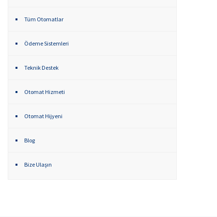
Tüm Otomatlar
Ödeme Sistemleri
Teknik Destek
Otomat Hizmeti
Otomat Hijyeni
Blog
Bize Ulaşın