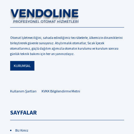
Otomat İşletmeciliğini, sahada edindiğimiz tecrübelerle, ülkemizin dinamiklerini
birleştirerek güvenle sunuyoruz. Atıştırmalık otomatlar, Sıcak İçecek
otomatlarımız, güçlü dağıtım ağımızla otomatın kurulumu ve kurulum sonrası
günlük teknik bakımı için her an yanınızdayız.
KURUMSAL
Kullanım Şartları
KVKK Bilgilendirme Metni
SAYFALAR
Biz Kimiz