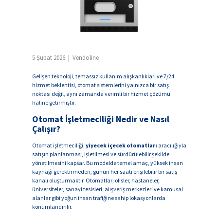
5 Şubat 2026 | Vendoline
Gelişen teknoloji, temassız kullanım alışkanlıkları ve 7/24
hizmet beklentisi, otomat sistemlerini yalnızca bir satış
noktası değil, aynı zamanda verimli bir hizmet çözümü
haline getirmiştir.
Otomat İşletmeciliği Nedir ve Nasıl
Çalışır?
Otomat işletmeciliği;
yiyecek içecek otomatları
aracılığıyla
satışın planlanması, işletilmesi ve sürdürülebilir şekilde
yönetilmesini kapsar. Bu modelde temel amaç, yüksek insan
kaynağı gerektirmeden, günün her saati erişilebilir bir satış
kanalı oluşturmaktır. Otomatlar; ofisler, hastaneler,
üniversiteler, sanayi tesisleri, alışveriş merkezleri ve kamusal
alanlar gibi yoğun insan trafiğine sahip lokasyonlarda
konumlandırılır.