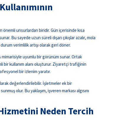
 Kullanımının
 önemli unsurlardan biridir. Gün içerisinde kısa
m sunar. Bu sayede uzun süreli dışarı çıkışlar azalır, mola
urum verimlilik artışı olarak geri döner.
is mimarisiyle uyumlu bir görünüm sunar. Ortak
bir kullanım alanı oluşturur. Ziyaretçi trafiğinin
fesyonel bir izlenim yaratır.
arak değerlendirilebilir. İşletmeler ek bir
sunmuş olur. Bu yaklaşım, işveren markası algısını
 Hizmetini Neden Tercih