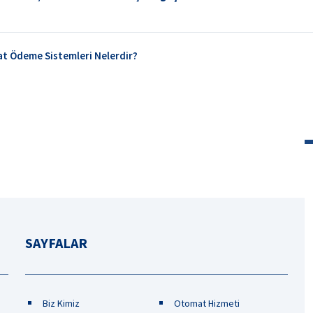
t Ödeme Sistemleri Nelerdir?
SAYFALAR
Biz Kimiz
Otomat Hizmeti