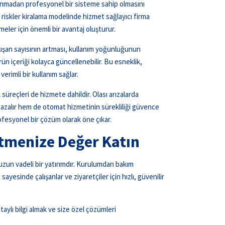
lanmadan profesyonel bir sisteme sahip olmasını
 riskler kiralama modelinde hizmet sağlayıcı firma
eler için önemli bir avantaj oluşturur.
lışan sayısının artması, kullanım yoğunluğunun
n içeriği kolayca güncellenebilir. Bu esneklik,
erimli bir kullanım sağlar.
üreçleri de hizmete dahildir. Olası arızalarda
azalır hem de otomat hizmetinin sürekliliği güvence
rofesyonel bir çözüm olarak öne çıkar.
etmenize Değer Katın
uzun vadeli bir yatırımdır. Kurulumdan bakım
esinde çalışanlar ve ziyaretçiler için hızlı, güvenilir
ylı bilgi almak ve size özel çözümleri