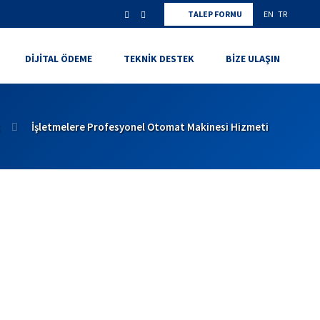
TALEP FORMU
EN
TR
DIJITAL ÖDEME
TEKNIK DESTEK
BIZE ULAŞIN
İşletmelere Profesyonel Otomat Makinesi Hizmeti