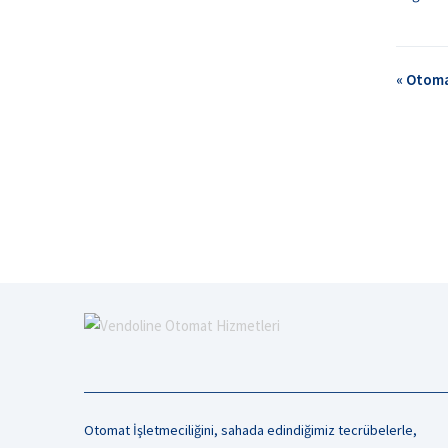
« Otoma
Otomat İşletmeciliğini, sahada edindiğimiz tecrübelerle,