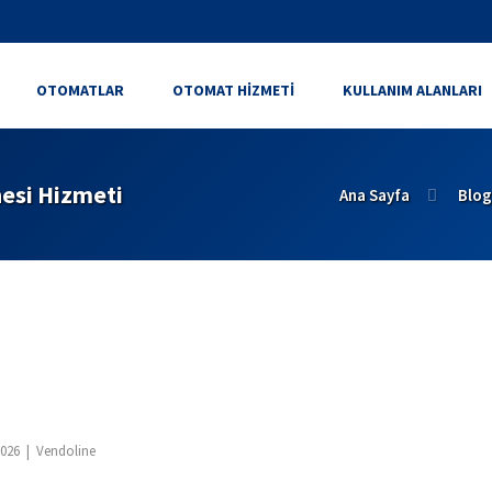
OTOMATLAR
OTOMAT HIZMETI
KULLANIM ALANLARI
esi Hizmeti
Ana Sayfa
Blog
2026 | Vendoline