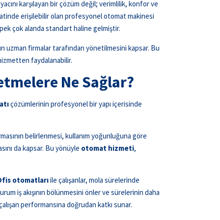
yacını karşılayan bir çözüm değil; verimlilik, konfor ve
atinde erişilebilir olan profesyonel otomat makinesi
pek çok alanda standart haline gelmiştir.
 uzman firmalar tarafından yönetilmesini kapsar. Bu
izmetten faydalanabilir.
etmelere Ne Sağlar?
atı
çözümlerinin profesyonel bir yapı içerisinde
karmasının belirlenmesi, kullanım yoğunluğuna göre
masını da kapsar. Bu yönüyle
otomat hizmeti
,
Ofis otomatları
ile çalışanlar, mola sürelerinde
 durum iş akışının bölünmesini önler ve sürelerinin daha
r çalışan performansına doğrudan katkı sunar.