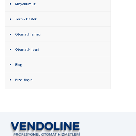
Misyonumuz
Teknik Destek
Otomat Hizmeti
Otomat Hijyeni
Blog
Bize Ulaşın