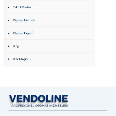
Teknik Destek
Otomat Hizmeti
Otomat Hijyeni
Blog
Bize Ulaşın