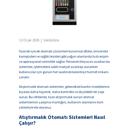
13 Ocak 2026 | Vendoline
Yiyecek içecek otomatı çözümleri kurumsal ofisler, üniversite
kampüsleri ve sağlık tesisleri gibi yoğun alanlarda hızlı erişim
ve operasyonel verimlilik sağlar. Personel ihtiyacını azaltan bu
sistemler, işletmelere sabit maliyet avantajı sunarken
kullanıcılar için günün her saatinde kesintisiz hizmet imkanı
yaratır.
Atıştırmalık otomatı sistemleri, geleneksel kantin modellerine
kıyasla daha hijyenik, daha kontrollü ve ölçülebilir bir yapı
sunar. Bu rehberde, taze atıştırmalık sunan otomat
sistemlerinin çalışma mantığını, kullanım alanlarını tüm
yönleriyle ele alıyoruz.
Atıştırmalık Otomatı Sistemleri Nasıl
Çalışır?