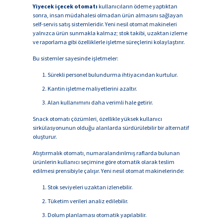
Yiyecek içecek otomatı
kullanıcıların ödeme yaptıktan
sonra, insan müdahalesi olmadan ürün almasını sağlayan
self-servis satış sistemleridir. Yeni nesil otomat makineleri
yalnızca ürün sunmakla kalmaz; stok takibi, uzaktan izleme
ve raporlama gibi özelliklerle işletme süreçlerini kolaylaştırır.
Bu sistemler sayesinde işletmeler:
Sürekli personel bulundurma ihtiyacından kurtulur.
Kantin işletme maliyetlerini azaltır.
Alan kullanımını daha verimli hale getirir.
Snack otomatı çözümleri, özellikle yüksek kullanıcı
sirkülasyonunun olduğu alanlarda sürdürülebilir bir alternatif
oluşturur.
Atıştırmalık otomatı, numaralandırılmış raflarda bulunan
ürünlerin kullanıcı seçimine göre otomatik olarak teslim
edilmesi prensibiyle çalışır. Yeni nesil otomat makinelerinde:
Stok seviyeleri uzaktan izlenebilir.
Tüketim verileri analiz edilebilir.
Dolum planlaması otomatik yapılabilir.