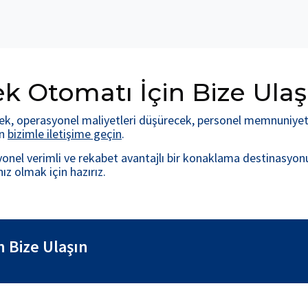
ek Otomatı İçin Bize Ulaş
cek, operasyonel maliyetleri düşürecek, personel memnuniyeti
in
bizimle iletişime geçin
.
rasyonel verimli ve rekabet avantajlı bir konaklama destinas
z olmak için hazırız.
n Bize Ulaşın