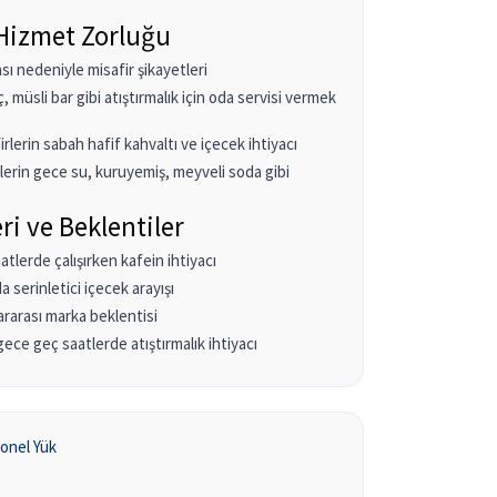
Hizmet Zorluğu
sı nedeniyle misafir şikayetleri
 müsli bar gibi atıştırmalık için oda servisi vermek
lerin sabah hafif kahvaltı ve içecek ihtiyacı
lerin gece su, kuruyemiş, meyveli soda gibi
eri ve Beklentiler
atlerde çalışırken kafein ihtiyacı
a serinletici içecek arayışı
lararası marka beklentisi
 gece geç saatlerde atıştırmalık ihtiyacı