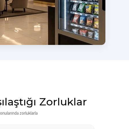
laştığı Zorluklar
konularında zorluklarla