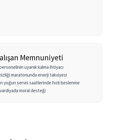
Çalışan Memnuniyeti
ersonelinin uyanık kalma ihtiyacı
zliği maratonunda enerji takviyesi
n yoğun servis saatlerinde hızlı beslenme
k vardiyada moral desteği